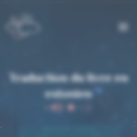
Panneau de gestion des cookies
Traduction du livre en
estonien