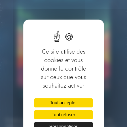
Ce site utilise des
cookies et vous
donne le contrôle
sur ceux que vous
souhaitez activer
Tout accepter
Tout refuser
À notre grande surprise (et pour notre grand plaisir), les
Personnaliser